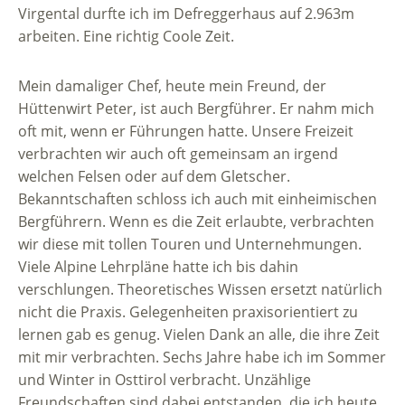
Virgental durfte ich im Defreggerhaus auf 2.963m
arbeiten. Eine richtig Coole Zeit.
Mein damaliger Chef, heute mein Freund, der
Hüttenwirt Peter, ist auch Bergführer. Er nahm mich
oft mit, wenn er Führungen hatte. Unsere Freizeit
verbrachten wir auch oft gemeinsam an irgend
welchen Felsen oder auf dem Gletscher.
Bekanntschaften schloss ich auch mit einheimischen
Bergführern. Wenn es die Zeit erlaubte, verbrachten
wir diese mit tollen Touren und Unternehmungen.
Viele Alpine Lehrpläne hatte ich bis dahin
verschlungen. Theoretisches Wissen ersetzt natürlich
nicht die Praxis. Gelegenheiten praxisorientiert zu
lernen gab es genug. Vielen Dank an alle, die ihre Zeit
mit mir verbrachten. Sechs Jahre habe ich im Sommer
und Winter in Osttirol verbracht. Unzählige
Freundschaften sind dabei entstanden, die ich heute