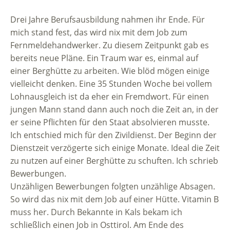
Drei Jahre Berufsausbildung nahmen ihr Ende. Für
mich stand fest, das wird nix mit dem Job zum
Fernmeldehandwerker. Zu diesem Zeitpunkt gab es
bereits neue Pläne. Ein Traum war es, einmal auf
einer Berghütte zu arbeiten. Wie blöd mögen einige
vielleicht denken. Eine 35 Stunden Woche bei vollem
Lohnausgleich ist da eher ein Fremdwort. Für einen
jungen Mann stand dann auch noch die Zeit an, in der
er seine Pflichten für den Staat absolvieren musste.
Ich entschied mich für den Zivildienst. Der Beginn der
Dienstzeit verzögerte sich einige Monate. Ideal die Zeit
zu nutzen auf einer Berghütte zu schuften. Ich schrieb
Bewerbungen.
Unzähligen Bewerbungen folgten unzählige Absagen.
So wird das nix mit dem Job auf einer Hütte. Vitamin B
muss her. Durch Bekannte in Kals bekam ich
schließlich einen Job in Osttirol. Am Ende des