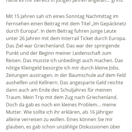
hatte es mir bereits in jungen Jahren angetan… grins.
Mit 15 Jahren sah ich eines Sonntag Nachmittag im
Fernsehen einen Beitrag mit dem Titel „Im Gepäcknetz
durch Europa“. In dem Beitrag fuhren junge Leute
unter 26 Jahren mit dem Interrail Ticket durch Europa.
Das Ziel war Griechenland. Das war der springende
Punkt und der Beginn meiner Leidenschaft zum
Reisen. Das musste ich unbedingt auch machen. Das
nötige Kleingeld besorgte ich mir durch kleine Jobs.
Zeitungen austragen, in der Baumschule auf dem Feld
aushelfen und Kellnern. Das angesparte Geld reichte
dann auch am Ende des Schuljahres für meinen
Traum. Mein Trip mit dem Zug nach Griechenland.
Doch da gab es noch ein kleines Problem… meine
Mutter. Wie sollte ich ihr erklären, als 16 jähriger
alleine verreisen zu wollen. Eines können Sie mir
glauben, es gab schon unzählige Diskussionen über