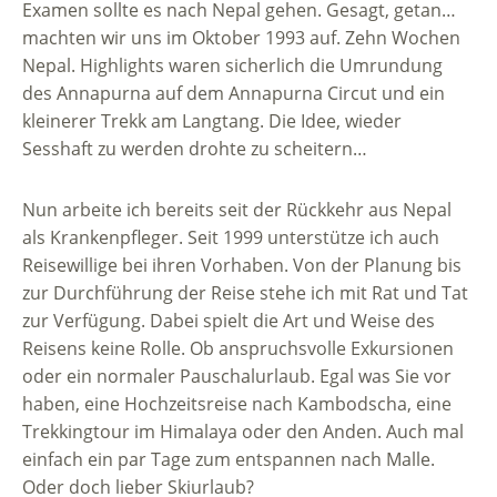
Examen sollte es nach Nepal gehen. Gesagt, getan…
machten wir uns im Oktober 1993 auf. Zehn Wochen
Nepal. Highlights waren sicherlich die Umrundung
des Annapurna auf dem Annapurna Circut und ein
kleinerer Trekk am Langtang. Die Idee, wieder
Sesshaft zu werden drohte zu scheitern…
Nun arbeite ich bereits seit der Rückkehr aus Nepal
als Krankenpfleger. Seit 1999 unterstütze ich auch
Reisewillige bei ihren Vorhaben. Von der Planung bis
zur Durchführung der Reise stehe ich mit Rat und Tat
zur Verfügung. Dabei spielt die Art und Weise des
Reisens keine Rolle. Ob anspruchsvolle Exkursionen
oder ein normaler Pauschalurlaub. Egal was Sie vor
haben, eine Hochzeitsreise nach Kambodscha, eine
Trekkingtour im Himalaya oder den Anden. Auch mal
einfach ein par Tage zum entspannen nach Malle.
Oder doch lieber Skiurlaub?