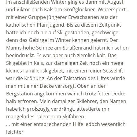
Im anschließenden Winter ging es dann mit August
und Viktor nach Kals am Großglockner. Wintersport…
mit einer Gruppe jüngerer Erwachsenen aus der
katholischen Pfarrjugend. Bis zu diesem Zeitpunkt
hatte ich noch nie auf Ski gestanden, geschweige
denn das Gebirge im Winter kennen gelernt. Der
Manns hohe Schnee am Straßenrand hat mich schon
beeindruckt. Es war aber auch ziemlich kalt. Das
Skigebiet in Kals, zur damaligen Zeit noch ein mega
kleines Familienskigebiet, mit einem einer Sessellift
war die Krönung. An der Talstation des Liftes wurde
man mit einer Decke versorgt. Oben an der
Bergstation angekommen war ich trotz fetter Decke
halb erfroren. Mein damaliger Skilehrer, den Namen
habe ich großzügig verdrängt, attestierte mir
mangelndes Talent zum Skifahren.
… mit einer entsprechenden Hilfe jedoch wesentlich
leichter